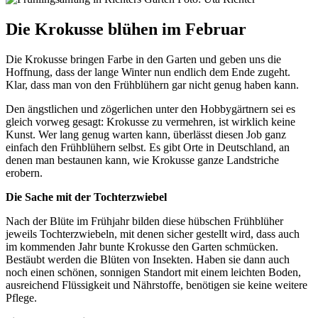
Die Krokusse blühen im Februar
Die Krokusse bringen Farbe in den Garten und geben uns die
Hoffnung, dass der lange Winter nun endlich dem Ende zugeht.
Klar, dass man von den Frühblühern gar nicht genug haben kann.
Den ängstlichen und zögerlichen unter den Hobbygärtnern sei es
gleich vorweg gesagt: Krokusse zu vermehren, ist wirklich keine
Kunst. Wer lang genug warten kann, überlässt diesen Job ganz
einfach den Frühblühern selbst. Es gibt Orte in Deutschland, an
denen man bestaunen kann, wie Krokusse ganze Landstriche
erobern.
Die Sache mit der Tochterzwiebel
Nach der Blüte im Frühjahr bilden diese hübschen Frühblüher
jeweils Tochterzwiebeln, mit denen sicher gestellt wird, dass auch
im kommenden Jahr bunte Krokusse den Garten schmücken.
Bestäubt werden die Blüten von Insekten. Haben sie dann auch
noch einen schönen, sonnigen Standort mit einem leichten Boden,
ausreichend Flüssigkeit und Nährstoffe, benötigen sie keine weitere
Pflege.