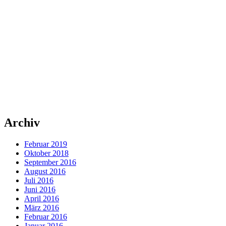
Archiv
Februar 2019
Oktober 2018
September 2016
August 2016
Juli 2016
Juni 2016
April 2016
März 2016
Februar 2016
Januar 2016