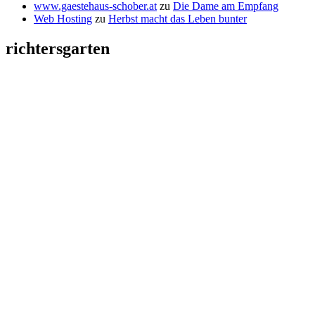
www.gaestehaus-schober.at
zu
Die Dame am Empfang
Web Hosting
zu
Herbst macht das Leben bunter
richtersgarten