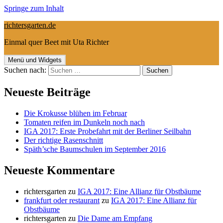
Springe zum Inhalt
richtersgarten.de
Einmal quer Beet mit Uta Richter
Menü und Widgets
Suchen nach:
Neueste Beiträge
Die Krokusse blühen im Februar
Tomaten reifen im Dunkeln noch nach
IGA 2017: Erste Probefahrt mit der Berliner Seilbahn
Der richtige Rasenschnitt
Späth’sche Baumschulen im September 2016
Neueste Kommentare
richtersgarten
zu
IGA 2017: Eine Allianz für Obstbäume
frankfurt oder restaurant
zu
IGA 2017: Eine Allianz für
Obstbäume
richtersgarten
zu
Die Dame am Empfang