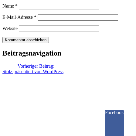
Name
*
E-Mail-Adresse
*
Website
Beitragsnavigation
Zurück
Vorheriger Beitrag:
Tomaten reifen im Dunkeln noch nach
Stolz präsentiert von WordPress
Facebook