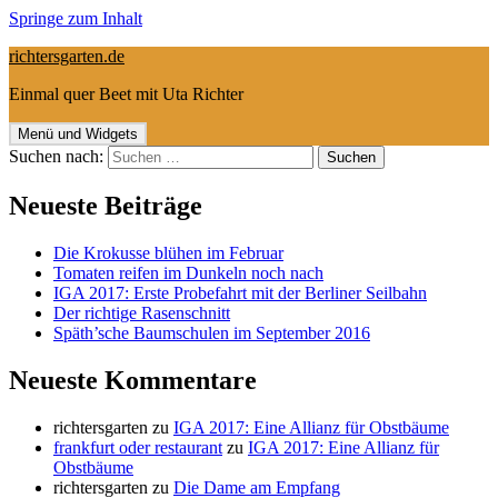
Springe zum Inhalt
richtersgarten.de
Einmal quer Beet mit Uta Richter
Menü und Widgets
Suchen nach:
Neueste Beiträge
Die Krokusse blühen im Februar
Tomaten reifen im Dunkeln noch nach
IGA 2017: Erste Probefahrt mit der Berliner Seilbahn
Der richtige Rasenschnitt
Späth’sche Baumschulen im September 2016
Neueste Kommentare
richtersgarten
zu
IGA 2017: Eine Allianz für Obstbäume
frankfurt oder restaurant
zu
IGA 2017: Eine Allianz für
Obstbäume
richtersgarten
zu
Die Dame am Empfang