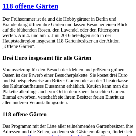
118 offene Gärten
Der Frühsommer ist da und die Hobbygärtner in Berlin und
Brandenburg öffnen ihre Gärten und lassen Besucher einen Blick
auf die blühenden Rosen, den Lavendel oder den Rittersporn
werfen. Am 4. und am 5. Juni 2016 beteiligen sich in der
Hauptstadtregion insgesamt 118 Gartenbesitzer an der Aktion
„Offene Gärten“.
Drei Euro insgesamt für alle Gärten
Voraussetzung für den Besuch der kleinen und größeren grünen
Oasen ist der Erwerb einer Besucherplakette. Sie kostet drei Euro
und ist beispielsweise am Britzer Garten oder an der Theaterkasse
des Kulturkaufhauses Dussmann erhältlich. Kaufen kann man die
Plakette allerdings auch vor Ort in dem zuerst besuchten Garten.
Einmal erworben, verschafft sie ihrem Besitzer freien Eintritt zu
allen anderen Veranstaltungsorten.
118 offene Gärten
Das Programm mit der Liste aller teilnehmenden Gartenbesitzer, ihre
Adressen und die Zeiten, zu denen sie Gäste empfangen, findet sich