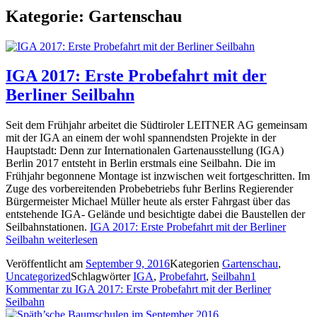
Kategorie: Gartenschau
IGA 2017: Erste Probefahrt mit der
Berliner Seilbahn
Seit dem Frühjahr arbeitet die Südtiroler LEITNER AG gemeinsam
mit der IGA an einem der wohl spannendsten Projekte in der
Hauptstadt: Denn zur Internationalen Gartenausstellung (IGA)
Berlin 2017 entsteht in Berlin erstmals eine Seilbahn. Die im
Frühjahr begonnene Montage ist inzwischen weit fortgeschritten. Im
Zuge des vorbereitenden Probebetriebs fuhr Berlins Regierender
Bürgermeister Michael Müller heute als erster Fahrgast über das
entstehende IGA- Gelände und besichtigte dabei die Baustellen der
Seilbahnstationen.
IGA 2017: Erste Probefahrt mit der Berliner
Seilbahn
weiterlesen
Veröffentlicht am
September 9, 2016
Kategorien
Gartenschau
,
Uncategorized
Schlagwörter
IGA
,
Probefahrt
,
Seilbahn
1
Kommentar
zu IGA 2017: Erste Probefahrt mit der Berliner
Seilbahn