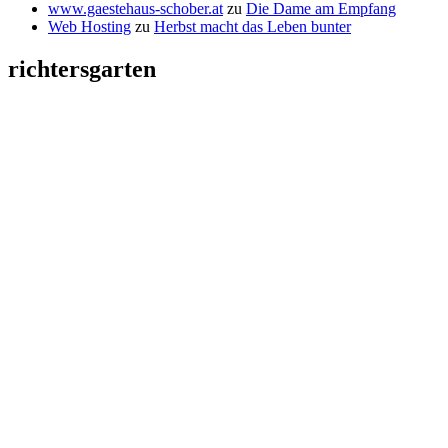
www.gaestehaus-schober.at
zu
Die Dame am Empfang
Web Hosting
zu
Herbst macht das Leben bunter
richtersgarten