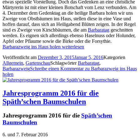
etwas spezielle Vorstellung. Doch das Gedenken an eine christliche
Märtyrerin ist mit einer kleinen Botschaft vom Lenz verbunden. Am
4. Dezember dem Gedenktag an die heilige Barbara holen wir uns
Zweige von Obstbäumen ins Haus, stellen diese in eine Vase und
hoffen darauf, dass sich an Heiligabend Blüten zeigen. In der Regel
sind es Zweige von Kirschbäumen, die am
Barbaratag
geschnitten
werden. Es eignen sich allerdings ebenso Haselnuss oder Holunder,
Apfel oder Pflaume sowie die Birke oder die Forsythie.
Barbarazweig ins Haus holen
weiterlesen
Veröffentlicht am
Dezember 3, 2015
Januar 5, 2016
Kategorien
Allgemein
,
Gartenschau
Schlagwörter
Barbaratag
,
Barbarazweig
Schreibe einen Kommentar
zu Barbarazweig ins Haus
holen
Jahresprogramm 2016 für die
Späth’schen Baumschulen
Jahresprogramm 2016 für die
Späth’schen
Baumschulen
6. und 7. Februar 2016