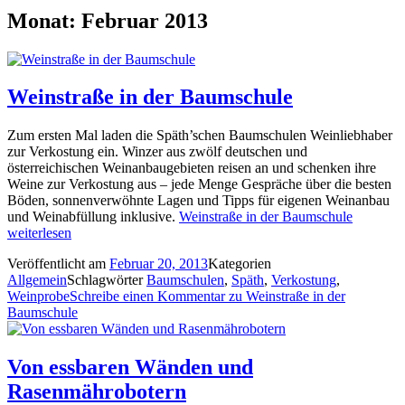
Monat: Februar 2013
Weinstraße in der Baumschule
Zum ersten Mal laden die Späth’schen Baumschulen Weinliebhaber
zur Verkostung ein. Winzer aus zwölf deutschen und
österreichischen Weinanbaugebieten reisen an und schenken ihre
Weine zur Verkostung aus – jede Menge Gespräche über die besten
Böden, sonnenverwöhnte Lagen und Tipps für eigenen Weinanbau
und Weinabfüllung inklusive.
Weinstraße in der Baumschule
weiterlesen
Veröffentlicht am
Februar 20, 2013
Kategorien
Allgemein
Schlagwörter
Baumschulen
,
Späth
,
Verkostung
,
Weinprobe
Schreibe einen Kommentar
zu Weinstraße in der
Baumschule
Von essbaren Wänden und
Rasenmährobotern