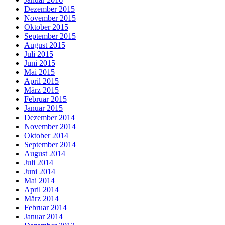
Dezember 2015
November 2015
Oktober 2015
September 2015
August 2015
Juli 2015
Juni 2015
Mai 2015
April 2015
März 2015
Februar 2015
Januar 2015
Dezember 2014
November 2014
Oktober 2014
September 2014
August 2014
Juli 2014
Juni 2014
Mai 2014
April 2014
März 2014
Februar 2014
Januar 2014