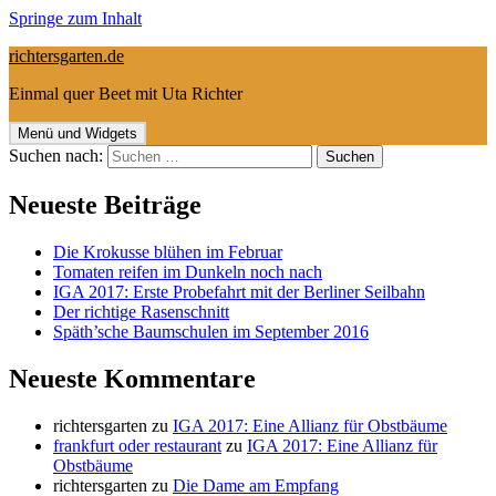
Springe zum Inhalt
richtersgarten.de
Einmal quer Beet mit Uta Richter
Menü und Widgets
Suchen nach:
Neueste Beiträge
Die Krokusse blühen im Februar
Tomaten reifen im Dunkeln noch nach
IGA 2017: Erste Probefahrt mit der Berliner Seilbahn
Der richtige Rasenschnitt
Späth’sche Baumschulen im September 2016
Neueste Kommentare
richtersgarten
zu
IGA 2017: Eine Allianz für Obstbäume
frankfurt oder restaurant
zu
IGA 2017: Eine Allianz für
Obstbäume
richtersgarten
zu
Die Dame am Empfang