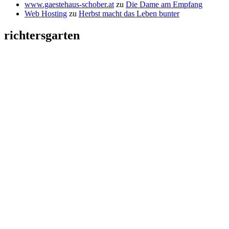
www.gaestehaus-schober.at
zu
Die Dame am Empfang
Web Hosting
zu
Herbst macht das Leben bunter
richtersgarten