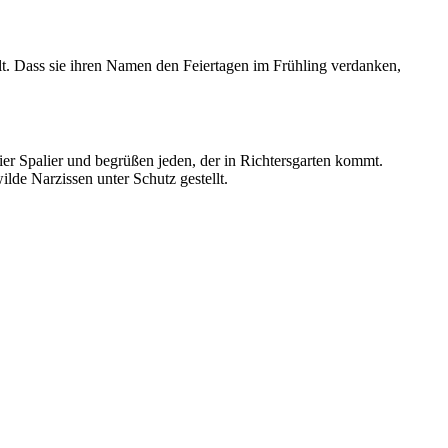
lt. Dass sie ihren Namen den Feiertagen im Frühling verdanken,
hier Spalier und begrüßen jeden, der in Richtersgarten kommt.
lde Narzissen unter Schutz gestellt.