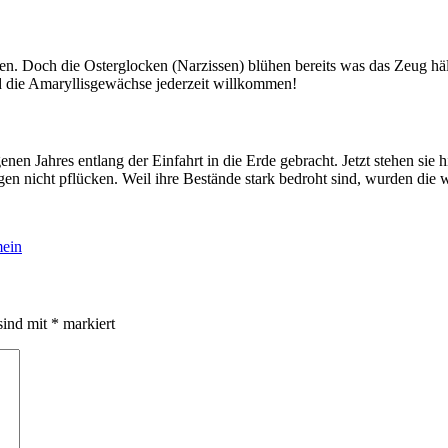
en. Doch die Osterglocken (Narzissen) blühen bereits was das Zeug hä
sind die Amaryllisgewächse jederzeit willkommen!
en Jahres entlang der Einfahrt in die Erde gebracht. Jetzt stehen sie 
n nicht pflücken. Weil ihre Bestände stark bedroht sind, wurden die wi
ein
sind mit
*
markiert