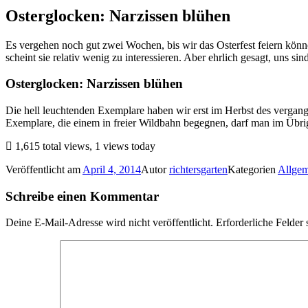
Osterglocken: Narzissen blühen
Es vergehen noch gut zwei Wochen, bis wir das Osterfest feiern könn
scheint sie relativ wenig zu interessieren. Aber ehrlich gesagt, uns 
Osterglocken: Narzissen blühen
Die hell leuchtenden Exemplare haben wir erst im Herbst des vergangen
Exemplare, die einem in freier Wildbahn begegnen, darf man im Übrige
1,615 total views, 1 views today
Veröffentlicht am
April 4, 2014
Autor
richtersgarten
Kategorien
Allgem
Schreibe einen Kommentar
Deine E-Mail-Adresse wird nicht veröffentlicht.
Erforderliche Felder 