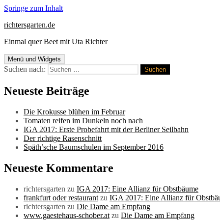
Springe zum Inhalt
richtersgarten.de
Einmal quer Beet mit Uta Richter
Menü und Widgets
Suchen nach:
Neueste Beiträge
Die Krokusse blühen im Februar
Tomaten reifen im Dunkeln noch nach
IGA 2017: Erste Probefahrt mit der Berliner Seilbahn
Der richtige Rasenschnitt
Späth’sche Baumschulen im September 2016
Neueste Kommentare
richtersgarten
zu
IGA 2017: Eine Allianz für Obstbäume
frankfurt oder restaurant
zu
IGA 2017: Eine Allianz für Obstb
richtersgarten
zu
Die Dame am Empfang
www.gaestehaus-schober.at
zu
Die Dame am Empfang