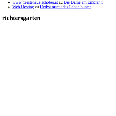
www.gaestehaus-schober.at
zu
Die Dame am Empfang
Web Hosting
zu
Herbst macht das Leben bunter
richtersgarten