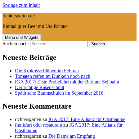
Springe zum Inhalt
richtersgarten.de
Einmal quer Beet mit Uta Richter
Menü und Widgets
Suchen nach:
Neueste Beiträge
Die Krokusse blühen im Februar
Tomaten reifen im Dunkeln noch nach
IGA 2017: Erste Probefahrt mit der Berliner Seilbahn
Der richtige Rasenschnitt
Späth’sche Baumschulen im September 2016
Neueste Kommentare
richtersgarten
zu
IGA 2017: Eine Allianz für Obstbäume
frankfurt oder restaurant
zu
IGA 2017: Eine Allianz für
Obstbäume
richtersgarten
zu
Die Dame am Empfang