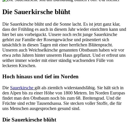
Die Sauerkirsche blüht
Die Sauerkirsche blüht und die Sonne lacht. Es ist jetzt ganz klar,
dass der Frühling es auch in diesem Jahr wieder einrichten kann und
hier bei uns vorbeiguckt. Unsere noch recht junge Sauerkirsche
gehört zur Familie der Rosengewächse und präsentiert sich
tatsächlich in diesen Tagen mit einer herrlichen Blütenpracht.
Unseren auch Weichselkirsche genannten Obstbaum haben wir vor
etwa zehn Jahren hinter unserem Haus gepflanzt. Und er erfreut uns
seither immer wieder mit einer ständig wachsenden Fülle von
leckeren Kirschen.
Hoch hinaus und tief im Norden
Die
Sauerkirsche
gilt als ziemlich widerstandsfähig. Sie hält sich in
den Alpen bis zu einer Höhe von 1800 Metern. Im Norden Europas
findet man den Obstbaum noch bis zum 68. Breitengrad. Und die
Früchte sind echte Tausendsassa. Sie stecken voller Stoffe, die für
uns Menschen ausgesprochen gesund sind.
Die Sauerkirsche blüht